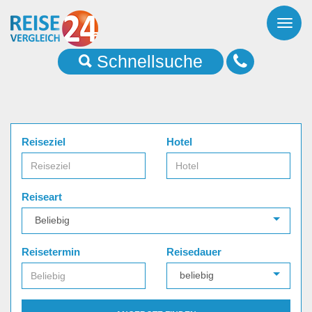
Toggl
naviga
Schnellsuche
Reiseziel
Hotel
Reiseart
Reisetermin
Reisedauer