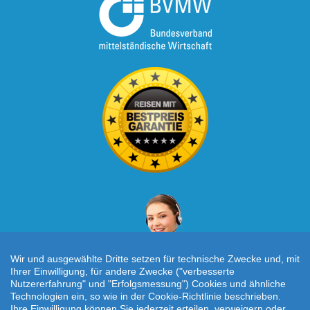
Wir und ausgewählte Dritte setzen für technische Zwecke und, mit
Ihrer Einwilligung, für andere Zwecke ("verbesserte
Nutzererfahrung" und "Erfolgsmessung") Cookies und ähnliche
Technologien ein, so wie in der Cookie-Richtlinie beschrieben.
Individuelle Reiseanfrage!
Ihre Einwilligung können Sie jederzeit erteilen, verweigern oder