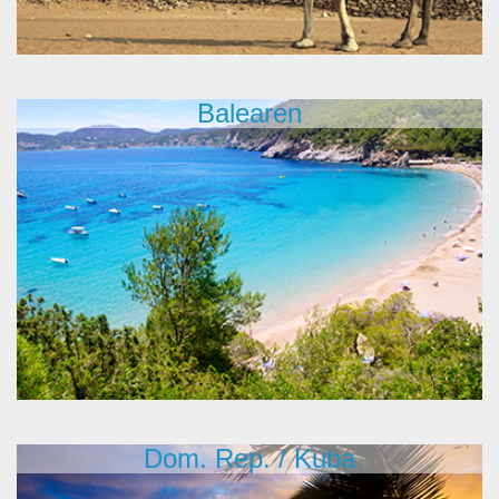
Balearen
Dom. Rep. / Kuba