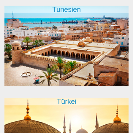
Tunesien
Türkei