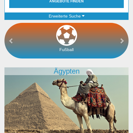
ANGEBOTE FINDEN
Erweiterte Suche
Fußball
Ägypten