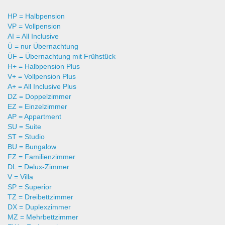
HP = Halbpension
VP = Vollpension
AI = All Inclusive
Ü = nur Übernachtung
ÜF = Übernachtung mit Frühstück
H+ = Halbpension Plus
V+ = Vollpension Plus
A+ = All Inclusive Plus
DZ = Doppelzimmer
EZ = Einzelzimmer
AP = Appartment
SU = Suite
ST = Studio
BU = Bungalow
FZ = Familienzimmer
DL = Delux-Zimmer
V = Villa
SP = Superior
TZ = Dreibettzimmer
DX = Duplexzimmer
MZ = Mehrbettzimmer