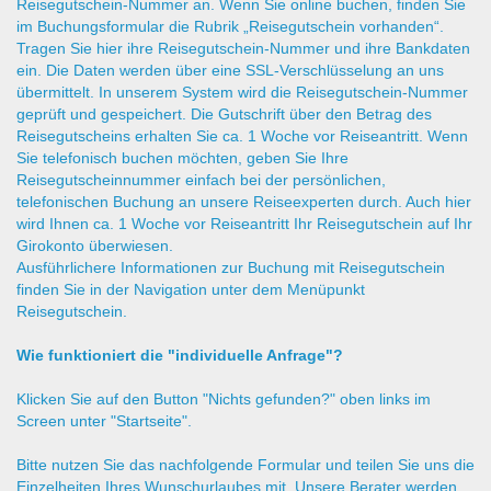
Reisegutschein-Nummer an. Wenn Sie online buchen, finden Sie
im Buchungsformular die Rubrik „Reisegutschein vorhanden“.
Tragen Sie hier ihre Reisegutschein-Nummer und ihre Bankdaten
ein. Die Daten werden über eine SSL-Verschlüsselung an uns
übermittelt. In unserem System wird die Reisegutschein-Nummer
geprüft und gespeichert. Die Gutschrift über den Betrag des
Reisegutscheins erhalten Sie ca. 1 Woche vor Reiseantritt. Wenn
Sie telefonisch buchen möchten, geben Sie Ihre
Reisegutscheinnummer einfach bei der persönlichen,
telefonischen Buchung an unsere Reiseexperten durch. Auch hier
wird Ihnen ca. 1 Woche vor Reiseantritt Ihr Reisegutschein auf Ihr
Girokonto überwiesen.
Ausführlichere Informationen zur Buchung mit Reisegutschein
finden Sie in der Navigation unter dem Menüpunkt
Reisegutschein.
Wie funktioniert die "individuelle Anfrage"?
Klicken Sie auf den Button "Nichts gefunden?" oben links im
Screen unter "Startseite".
Bitte nutzen Sie das nachfolgende Formular und teilen Sie uns die
Einzelheiten Ihres Wunschurlaubes mit. Unsere Berater werden