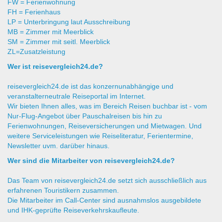
FW = Ferienwohnung
FH = Ferienhaus
LP = Unterbringung laut Ausschreibung
MB = Zimmer mit Meerblick
SM = Zimmer mit seitl. Meerblick
ZL=Zusatzleistung
Wer ist reisevergleich24.de?
reisevergleich24.de ist das konzernunabhängige und
veranstalterneutrale Reiseportal im Internet.
Wir bieten Ihnen alles, was im Bereich Reisen buchbar ist - vom
Nur-Flug-Angebot über Pauschalreisen bis hin zu
Ferienwohnungen, Reiseversicherungen und Mietwagen. Und
weitere Serviceleistungen wie Reiseliteratur, Ferientermine,
Newsletter uvm. darüber hinaus.
Wer sind die Mitarbeiter von reisevergleich24.de?
Das Team von reisevergleich24.de setzt sich ausschließlich aus
erfahrenen Touristikern zusammen.
Die Mitarbeiter im Call-Center sind ausnahmslos ausgebildete
und IHK-geprüfte Reiseverkehrskaufleute.