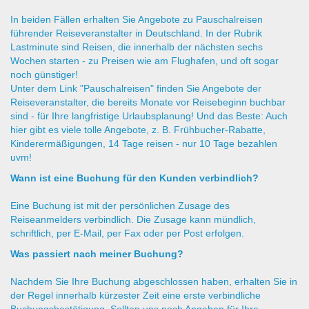
In beiden Fällen erhalten Sie Angebote zu Pauschalreisen
führender Reiseveranstalter in Deutschland. In der Rubrik
Lastminute sind Reisen, die innerhalb der nächsten sechs
Wochen starten - zu Preisen wie am Flughafen, und oft sogar
noch günstiger!
Unter dem Link "Pauschalreisen" finden Sie Angebote der
Reiseveranstalter, die bereits Monate vor Reisebeginn buchbar
sind - für Ihre langfristige Urlaubsplanung! Und das Beste: Auch
hier gibt es viele tolle Angebote, z. B. Frühbucher-Rabatte,
Kinderermäßigungen, 14 Tage reisen - nur 10 Tage bezahlen
uvm!
Wann ist eine Buchung für den Kunden verbindlich?
Eine Buchung ist mit der persönlichen Zusage des
Reiseanmelders verbindlich. Die Zusage kann mündlich,
schriftlich, per E-Mail, per Fax oder per Post erfolgen.
Was passiert nach meiner Buchung?
Nachdem Sie Ihre Buchung abgeschlossen haben, erhalten Sie in
der Regel innerhalb kürzester Zeit eine erste verbindliche