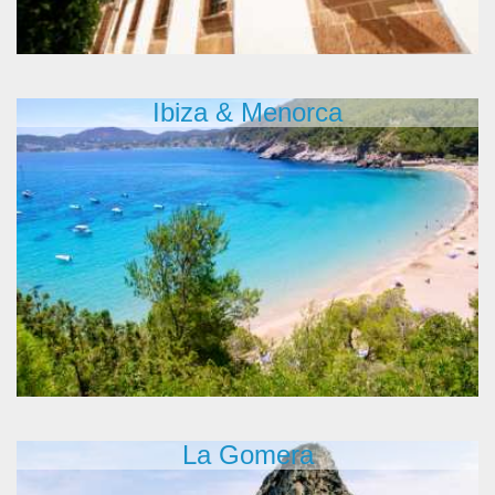
Ibiza & Menorca
La Gomera