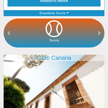
ANGEBOTE FINDEN
Erweiterte Suche
Tennis
Gran Canaria