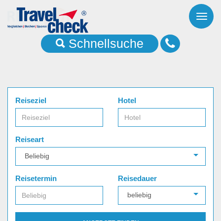
Toggl
naviga
Schnellsuche
Reiseziel
Hotel
Reiseart
Reisetermin
Reisedauer