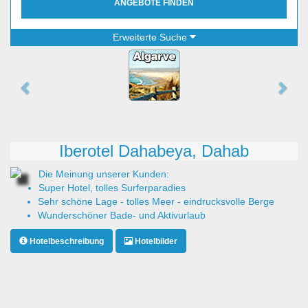
ANGEBOTE FINDEN
Erweiterte Suche
Iberotel Dahabeya, Dahab
Die Meinung unserer Kunden:
Super Hotel, tolles Surferparadies
Sehr schöne Lage - tolles Meer - eindrucksvolle Berge
Wunderschöner Bade- und Aktivurlaub
Hotelbeschreibung
Hotelbilder